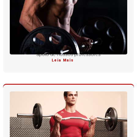
Aprenda a rosca direta com execução perfeita e
apoio de nossos professores
Leia Mais