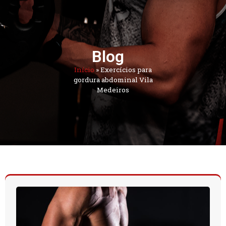
Blog
Início
»
Exercícios para
gordura abdominal Vila
Medeiros