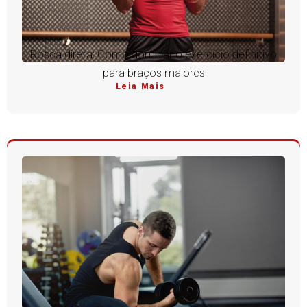
Rosca direta: Como dominar o exercício definitivo
para braços maiores
Leia Mais