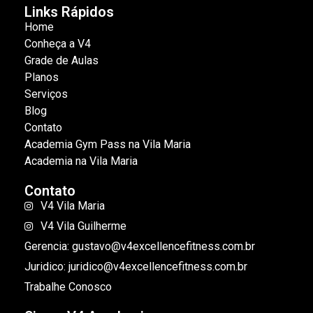
Links Rápidos
Home
Conheça a V4
Grade de Aulas
Planos
Serviços
Blog
Contato
Academia Gym Pass na Vila Maria
Academia na Vila Maria
Contato
V4 Vila Maria
V4 Vila Guilherme
Gerencia: gustavo@v4excellencefitness.com.br
Juridico: juridico@v4excellencefitness.com.br
Trabalhe Conosco