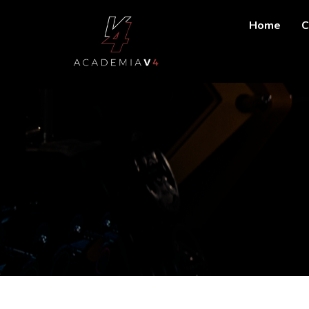
Home
C