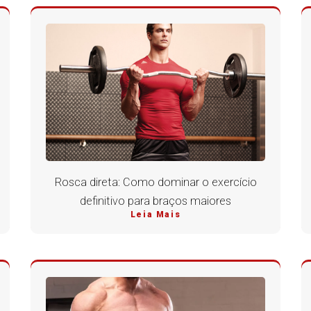
Rosca direta: Como dominar o exercício
definitivo para braços maiores
Leia Mais