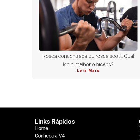
Rosca concentrada ou rosca scott: Qual
isola melhor o bíceps?
Leia Mais
Links Rápidos
Home
Conheça a V4