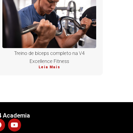
Treino de bíceps completo na V4
Excellence Fitness
Leia Mais
4 Academia