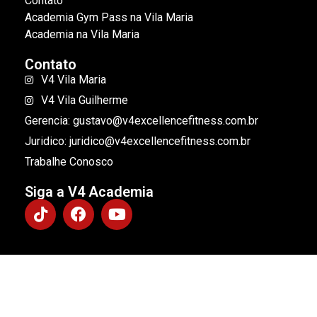
Contato
Academia Gym Pass na Vila Maria
Academia na Vila Maria
Contato
V4 Vila Maria
V4 Vila Guilherme
Gerencia: gustavo@v4excellencefitness.com.br
Juridico: juridico@v4excellencefitness.com.br
Trabalhe Conosco
Siga a V4 Academia