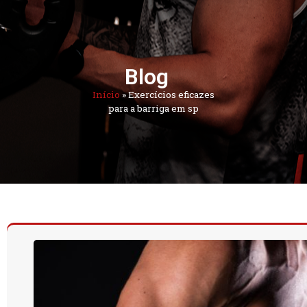
Blog
Início
»
Exercícios eficazes
para a barriga em sp