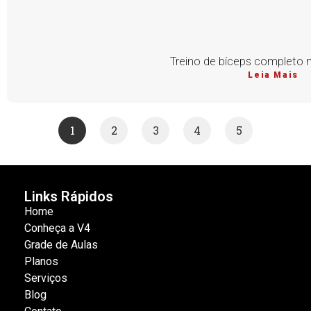
Treino de bíceps completo n
Leia Mais
1
2
3
4
5
Links Rápidos
Home
Conheça a V4
Grade de Aulas
Planos
Serviços
Blog