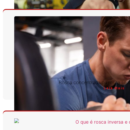
Rosca concentrada ou rosca scott
Leia Mais