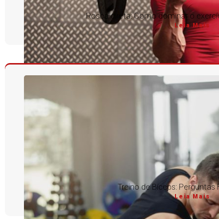
Rosca direta: Como dominar o exercíc
Leia Mais
Treino de Bíceps: Perguntas
Leia Mais