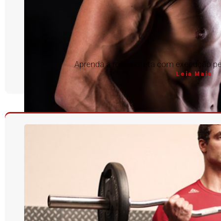
Aprenda a rosca direta com execução per
Leia Mais