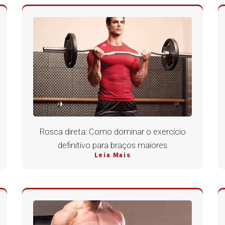
Rosca direta: Como dominar o exercício
definitivo para braços maiores
Leia Mais