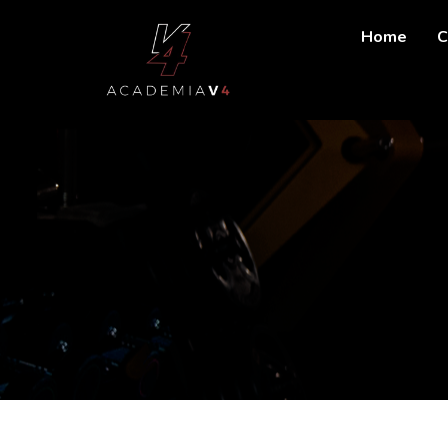
Home
C