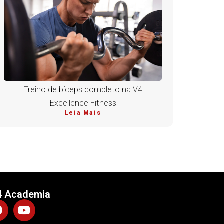
Treino de bíceps completo na V4
Excellence Fitness
Leia Mais
4 Academia