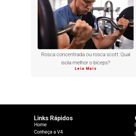
Rosca concentrada ou rosca scott: Qual
isola melhor o bíceps?
Leia Mais
Links Rápidos
Home
Conheça a V4