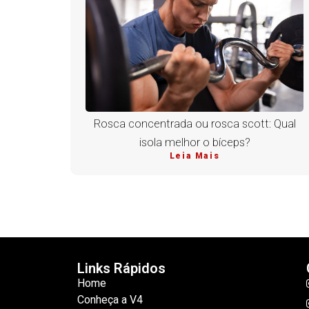
Rosca concentrada ou rosca scott: Qual
isola melhor o bíceps?
Leia Mais
Links Rápidos
Home
Conheça a V4