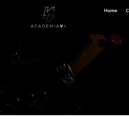
Home
C