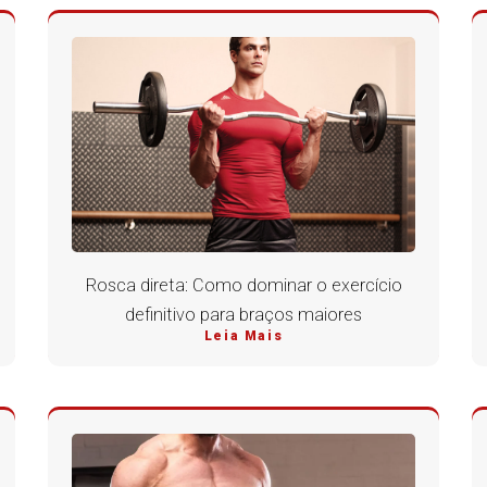
Rosca direta: Como dominar o exercício
definitivo para braços maiores
Leia Mais