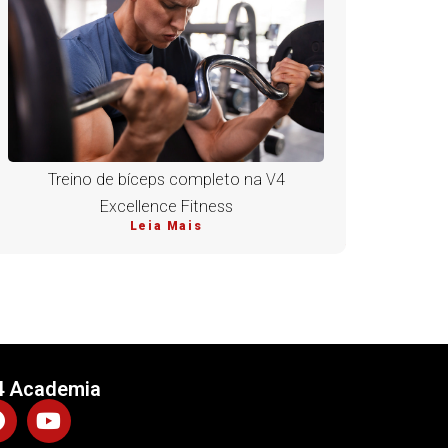
Treino de bíceps completo na V4
Excellence Fitness
Leia Mais
4 Academia