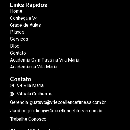
Links Rápidos
Home
Conheça a V4
Grade de Aulas
Planos
Serviços
Blog
Contato
Academia Gym Pass na Vila Maria
Academia na Vila Maria
Contato
V4 Vila Maria
V4 Vila Guilherme
Gerencia: gustavo@v4excellencefitness.com.br
Juridico: juridico@v4excellencefitness.com.br
Trabalhe Conosco