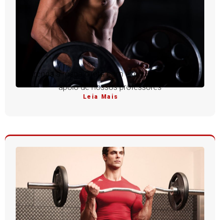
Aprenda a rosca direta com execução perfeita e
apoio de nossos professores
Leia Mais