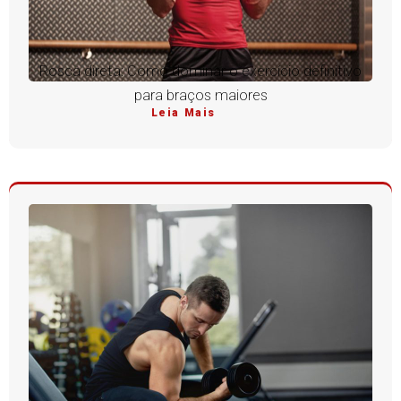
Rosca direta: Como dominar o exercício definitivo
para braços maiores
Leia Mais