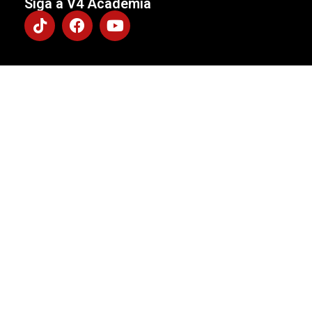
Siga a V4 Academia