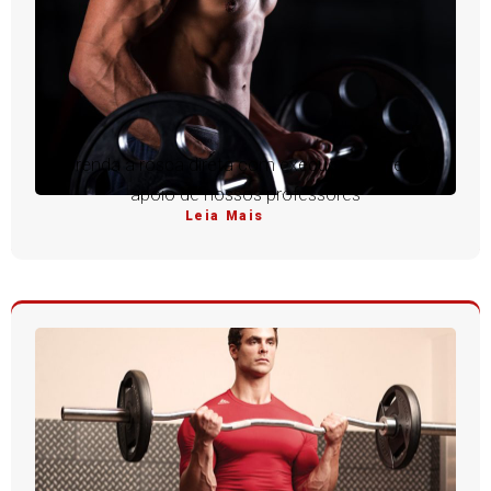
Aprenda a rosca direta com execução perfeita e
apoio de nossos professores
Leia Mais