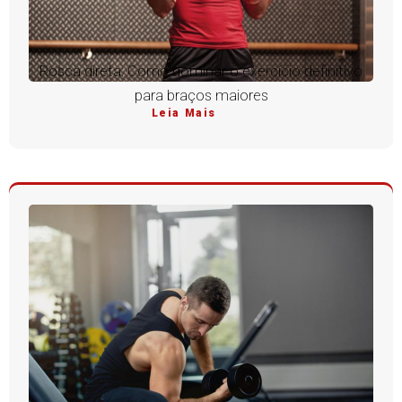
Rosca direta: Como dominar o exercício definitivo
para braços maiores
Leia Mais