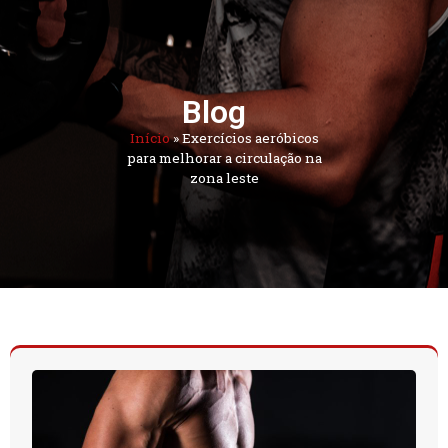
Blog
Início
»
Exercícios aeróbicos
para melhorar a circulação na
zona leste