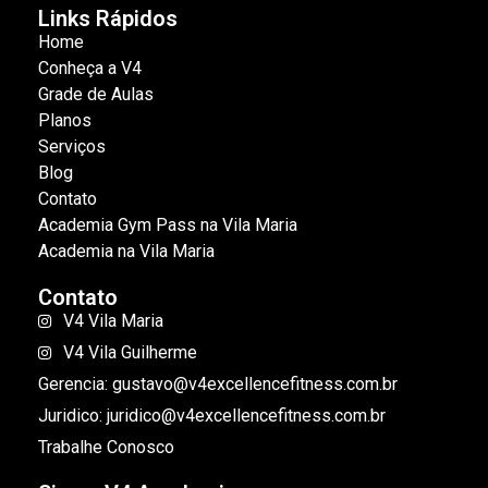
Links Rápidos
Home
Conheça a V4
Grade de Aulas
Planos
Serviços
Blog
Contato
Academia Gym Pass na Vila Maria
Academia na Vila Maria
Contato
V4 Vila Maria
V4 Vila Guilherme
Gerencia: gustavo@v4excellencefitness.com.br
Juridico: juridico@v4excellencefitness.com.br
Trabalhe Conosco