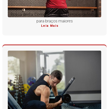
Rosca direta: Como dominar o exercício definitivo
para braços maiores
Leia Mais
Treino de Bíceps: Perguntas Frequentes Respondidas