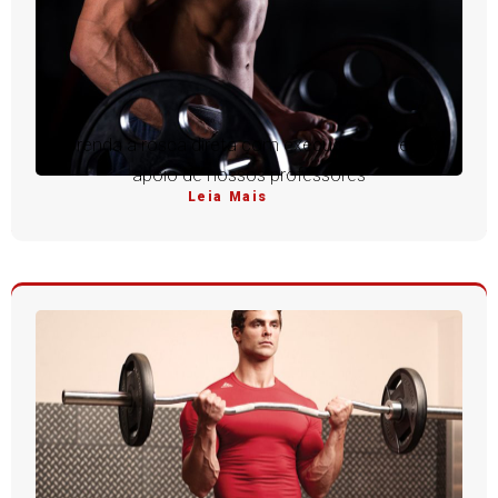
Aprenda a rosca direta com execução perfeita e
apoio de nossos professores
Leia Mais