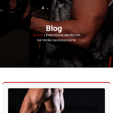
Blog
Início
»
Exercícios aeróbicos
no verão na zona norte