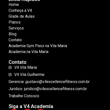
Home
Conheça a V4
Grade de Aulas
Planos
Serviços
Blog
Contato
Academia Gym Pass na Vila Maria
Academia na Vila Maria
Contato
V4 Vila Maria
V4 Vila Guilherme
Gerencia: gustavo@v4excellencefitness.com.br
Juridico: juridico@v4excellencefitness.com.br
Trabalhe Conosco
Siga a V4 Academia