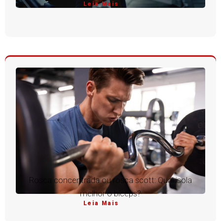
Leia Mais
Rosca concentrada ou rosca scott: Qual isola
melhor o bíceps?
Leia Mais