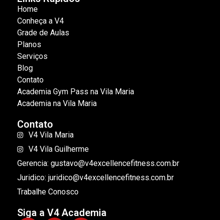
Home
Conheça a V4
Grade de Aulas
Planos
Serviços
Blog
Contato
Academia Gym Pass na Vila Maria
Academia na Vila Maria
Contato
V4 Vila Maria
V4 Vila Guilherme
Gerencia: gustavo@v4excellencefitness.com.br
Juridico: juridico@v4excellencefitness.com.br
Trabalhe Conosco
Siga a V4 Academia