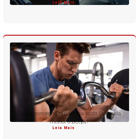
Leia Mais
Rosca concentrada ou rosca scott: Qual isola
melhor o bíceps?
Leia Mais