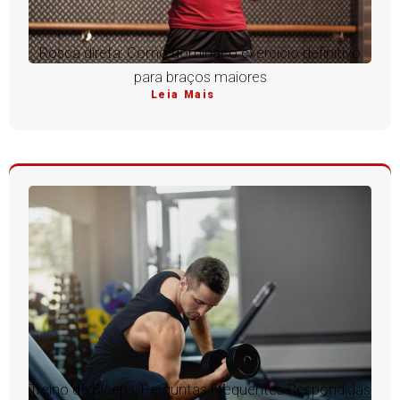
Rosca direta: Como dominar o exercício definitivo
para braços maiores
Leia Mais
Treino de Bíceps: Perguntas Frequentes Respondidas