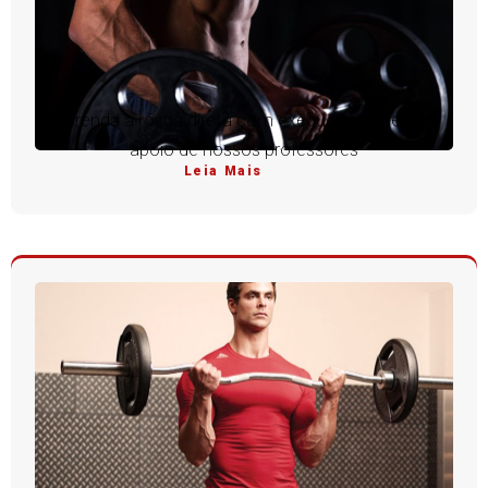
Aprenda a rosca direta com execução perfeita e
apoio de nossos professores
Leia Mais