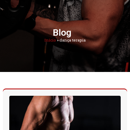
Blog
Início
»
dança terapia