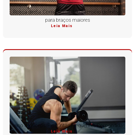
Rosca direta: Como dominar o exercício definitivo
para braços maiores
Leia Mais
Treino de Bíceps: Perguntas Frequentes Respondidas
Leia Mais