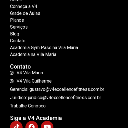
Conheça a V4
Grade de Aulas
Planos
Serviços
Blog
Contato
Academia Gym Pass na Vila Maria
Academia na Vila Maria
Contato
V4 Vila Maria
V4 Vila Guilherme
Gerencia: gustavo@v4excellencefitness.com.br
Juridico: juridico@v4excellencefitness.com.br
Trabalhe Conosco
Siga a V4 Academia