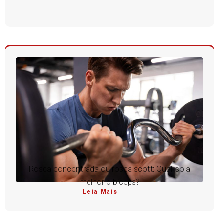
Rosca concentrada ou rosca scott: Qual isola
melhor o bíceps?
Leia Mais