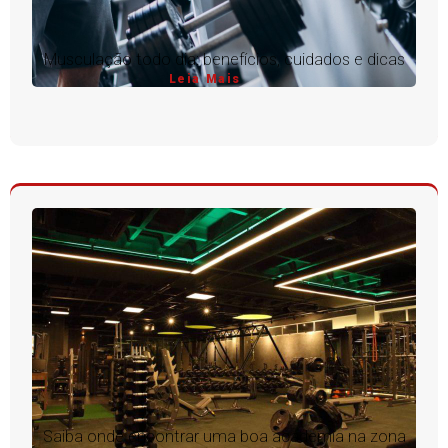
Musculação todo dia: benefícios, cuidados e dicas
Leia Mais
Saiba onde encontrar uma boa academia na zona