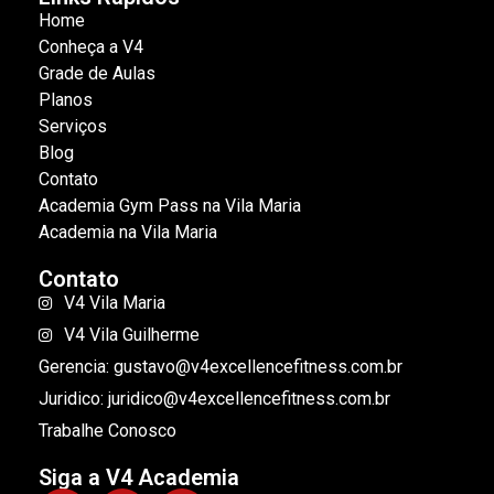
Home
Conheça a V4
Grade de Aulas
Planos
Serviços
Blog
Contato
Academia Gym Pass na Vila Maria
Academia na Vila Maria
Contato
V4 Vila Maria
V4 Vila Guilherme
Gerencia: gustavo@v4excellencefitness.com.br
Juridico: juridico@v4excellencefitness.com.br
Trabalhe Conosco
Siga a V4 Academia