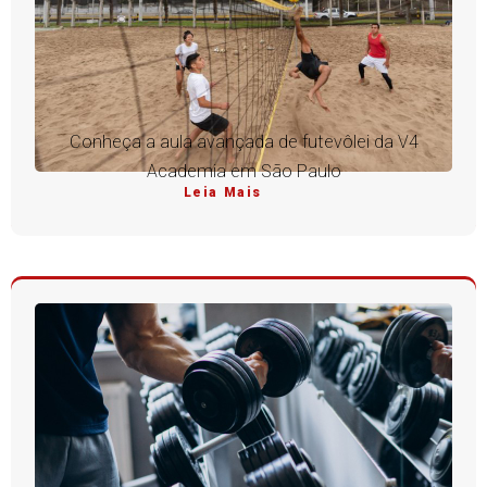
Conheça a aula avançada de futevôlei da V4
Academia em São Paulo
Leia Mais