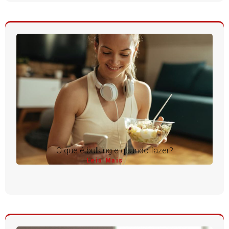
O que é bulking e quando fazer?
Leia Mais