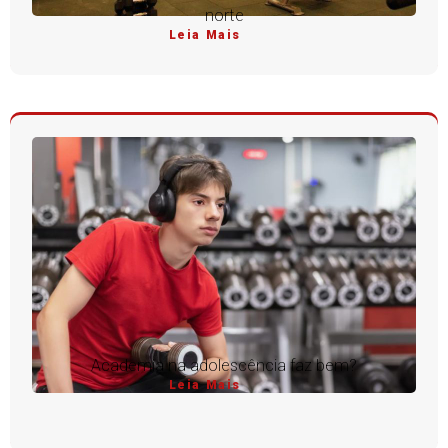
norte
Leia Mais
Academia na adolescência faz bem?
Leia Mais