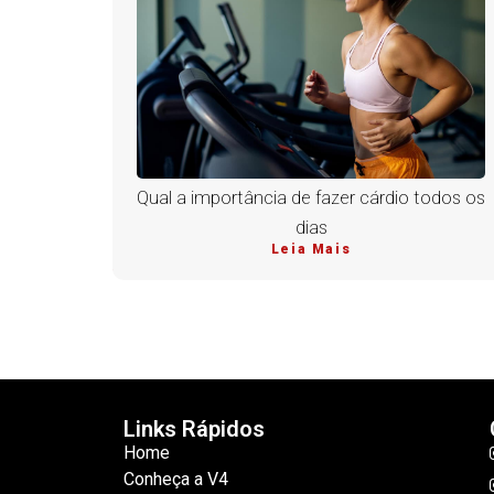
Qual a importância de fazer cárdio todos os
dias
Leia Mais
Links Rápidos
Home
Conheça a V4