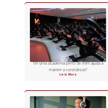
Ter uma academia perto de mim ajuda a
manter a constância?
Leia Mais