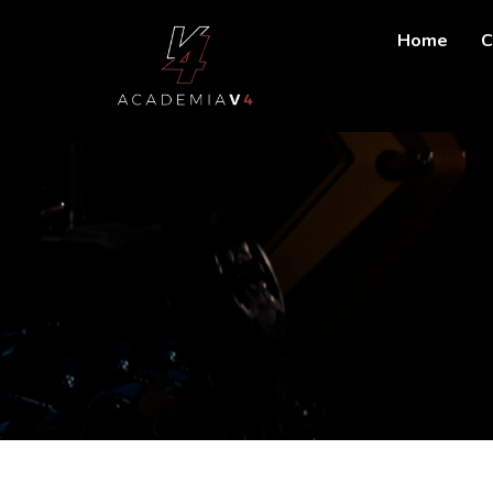
Home
C