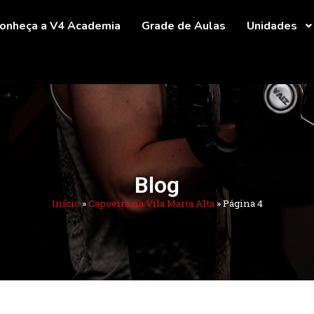
onheça a V4 Academia
Grade de Aulas
Unidades
Blog
Início
»
Capoeira na Vila Maria Alta
»
Página 4