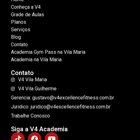
Conheça a V4
Grade de Aulas
Planos
Serviços
Blog
Contato
Academia Gym Pass na Vila Maria
Academia na Vila Maria
Contato
V4 Vila Maria
V4 Vila Guilherme
Gerencia: gustavo@v4excellencefitness.com.br
Juridico: juridico@v4excellencefitness.com.br
Trabalhe Conosco
Siga a V4 Academia