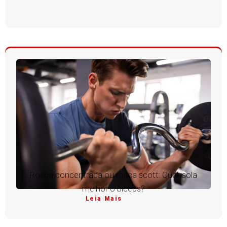
Rosca concentrada ou rosca scott: Qual isola
melhor o bíceps?
Leia Mais