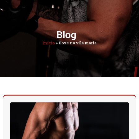
Blog
Início
»
Boxe na vila maria