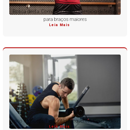
Rosca direta: Como dominar o exercício definitivo
para braços maiores
Leia Mais
Treino de Bíceps: Perguntas Frequentes Respondidas
Leia Mais