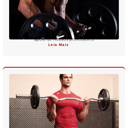
Aprenda a rosca direta com execução perfeita e
apoio de nossos professores
Leia Mais