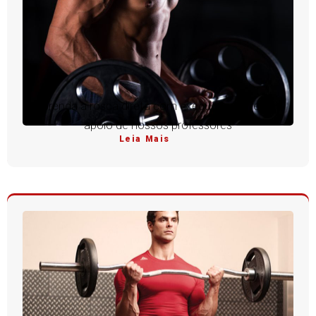
Aprenda a rosca direta com execução perfeita e
apoio de nossos professores
Leia Mais