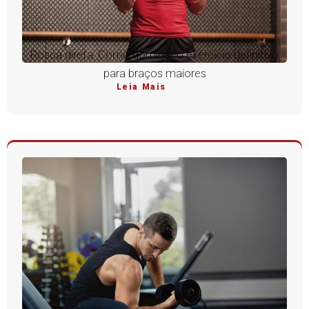
Rosca direta: Como dominar o exercício definitivo
para braços maiores
Leia Mais