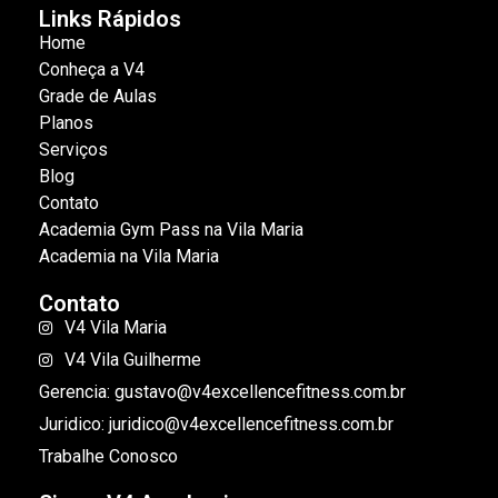
Links Rápidos
Home
Conheça a V4
Grade de Aulas
Planos
Serviços
Blog
Contato
Academia Gym Pass na Vila Maria
Academia na Vila Maria
Contato
V4 Vila Maria
V4 Vila Guilherme
Gerencia: gustavo@v4excellencefitness.com.br
Juridico: juridico@v4excellencefitness.com.br
Trabalhe Conosco