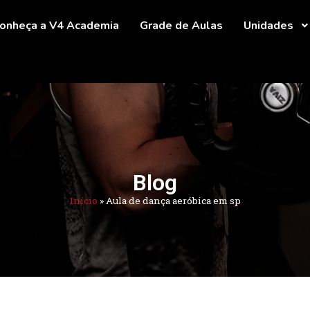
onheça a V4 Academia
Grade de Aulas
Unidades
Blog
Início
»
Aula de dança aeróbica em sp