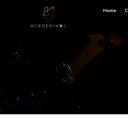
Home
C