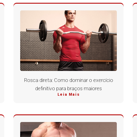
Rosca direta: Como dominar o exercício
definitivo para braços maiores
Leia Mais