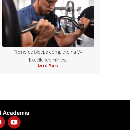
Treino de bíceps completo na V4
Excellence Fitness
Leia Mais
4 Academia