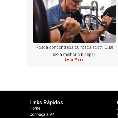
Rosca concentrada ou rosca scott: Qual
isola melhor o bíceps?
Leia Mais
Links Rápidos
Home
Conheça a V4