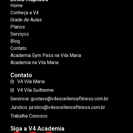
Home
Conheça a V4
Grade de Aulas
Planos
Serviços
Blog
Contato
Academia Gym Pass na Vila Maria
Academia na Vila Maria
Contato
V4 Vila Maria
V4 Vila Guilherme
Gerencia: gustavo@v4excellencefitness.com.br
Juridico: juridico@v4excellencefitness.com.br
Trabalhe Conosco
Siga a V4 Academia