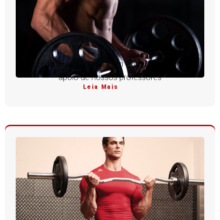
Aprenda a rosca direta com execução perfeita e
apoio de nossos professores
Leia Mais