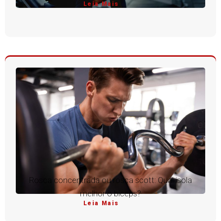
Leia Mais
Rosca concentrada ou rosca scott: Qual isola
melhor o bíceps?
Leia Mais