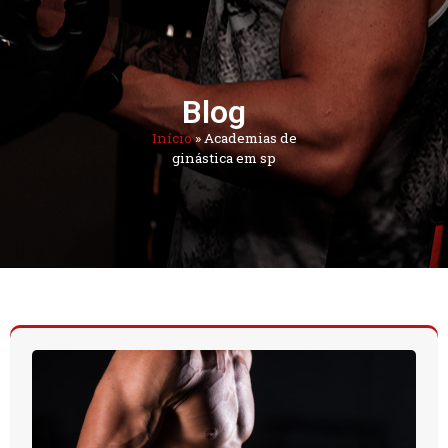
Blog
Início
»
Academias de
ginástica em sp