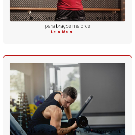
Rosca direta: Como dominar o exercício definitivo
para braços maiores
Leia Mais
Treino de Bíceps: Perguntas Frequentes Respondidas