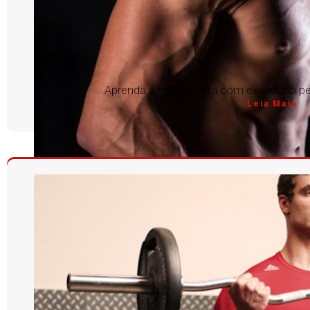
Aprenda a rosca direta com execução per
Leia Mais