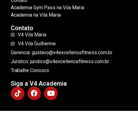
Contato
Academia Gym Pass na Vila Maria
Academia na Vila Maria
Contato
V4 Vila Maria
V4 Vila Guilherme
Gerencia: gustavo@v4excellencefitness.com.br
Juridico: juridico@v4excellencefitness.com.br
Trabalhe Conosco
Siga a V4 Academia