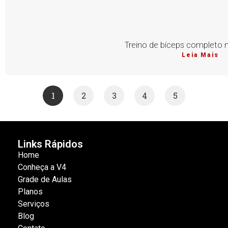
Treino de bíceps completo n
Leia Mais
1
2
3
4
5
Links Rápidos
Home
Conheça a V4
Grade de Aulas
Planos
Serviços
Blog