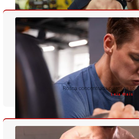
Rosca concentrada ou rosca scott
Leia Mais