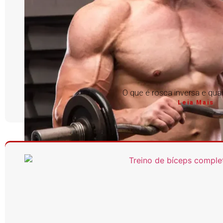
O que é rosca inversa e qua
Leia Mais