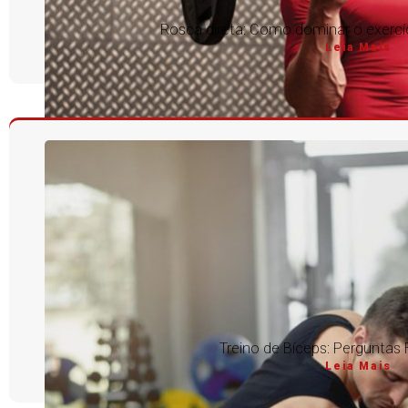
Rosca direta: Como dominar o exercíc
Leia Mais
Treino de Bíceps: Perguntas
Leia Mais